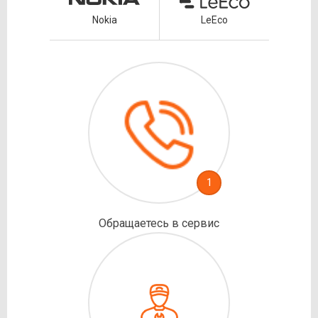
Nokia
LeEco
1
Обращаетесь в сервис