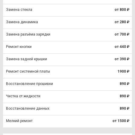
Замена стекла
от 800 ₽
Замена динамика
от 280 ₽
Замена разъёма зарядки
от 700 ₽
Ремонт кнопки
от 440 ₽
Замена задней крышки
от 390 ₽
Ремонт системной платы
1900 ₽
Восстановление прошивки
890 ₽
Чистка от жидкости
890 ₽
Восстановление данных
890 ₽
Мелкий ремонт
от 1500 ₽