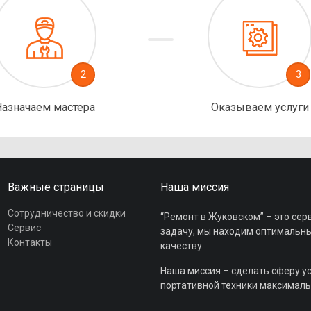
2
3
Назначаем мастера
Оказываем услуги
Важные страницы
Наша миссия
Сотрудничество и скидки
“Ремонт в Жуковском” – это сер
Сервис
задачу, мы находим оптимальный
Контакты
качеству.
Наша миссия – сделать сферу у
портативной техники максималь