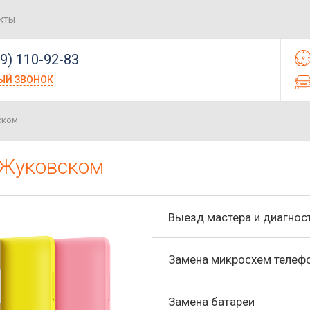
кты
99) 110-92-83
ЫЙ ЗВОНОК
ском
 Жуковском
Выезд мастера и диагнос
Замена микросхем телеф
Замена батареи