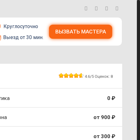
Круглосуточно
ВЫЗВАТЬ МАСТЕРА
Выезд от 30 мин.
4.6
/5
Оценок:
8
тика
0 ₽
она
от 900 ₽
от 300 ₽